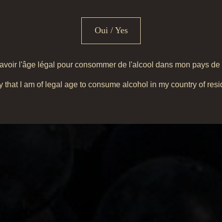
Oui / Yes
e avoir l'âge légal pour consommer de l'alcool dans mon pays de
ify that I am of legal age to consume alcohol in my country of res