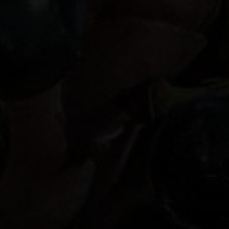
FR
EN